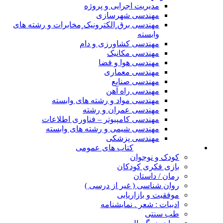
مدیریت اجرایی و پروژه
مهندسی شهرسازی
مهندسی برق ٍالکترونیک ٍمخابرات و رشته های
وابسته
مهندسی کشاورزی و دام
مهندسی مکانیک
مهندسی هوا و فضا
مهندسی معماری
مهندسی صنایع
مهندسی راه آهن
مهندسی مواد و رشته های وابسته
مهندسی عمران و رشته
مهندسی کامپیوتر – فناوری اطلاعات
مهندسی شیمی و رشته های وابسته
مهندسی پزشکی
کتاب های عمومی
کودک و نوجوان
بازی فکری کودکان
رمان / داستان
روان شناسی ( غیر از درسی )
موفقیت و بازاریابی
ادبیات : شعر . نمایشنامه
طب سنتی