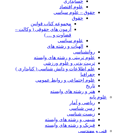
حسابداری
علوم اقتصاد
حقوق – علوم سیاسی
حقوق
مجموعه کتاب قوانین
آزمون های حقوقی ( وکالت –
قضاوت و … )
علوم سیاسی
الهیات و رشته های
روانشناسی
علوم تربیتی و رشته های وابسته
تربیت بدنی و علوم ورزشی
علم اطلاعات و دانش شناسی ( کتابداری )
جغرافیا
علوم اجتماعی و روابط عمومی
تاریخ
هنر و رشته های وابسته
علوم پایه
ریاضی و آمار
زمین شناسی
زیست شناسی
شیمی و رشته های وابسته
فیزیک و رشته های وابسته
فنی و مهندسی