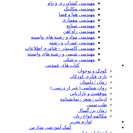
مهندسی کشاورزی و دام
مهندسی مکانیک
مهندسی هوا و فضا
مهندسی معماری
مهندسی صنایع
مهندسی راه آهن
مهندسی مواد و رشته های وابسته
مهندسی عمران و رشته
مهندسی کامپیوتر – فناوری اطلاعات
مهندسی شیمی و رشته های وابسته
مهندسی پزشکی
کتاب های عمومی
کودک و نوجوان
بازی فکری کودکان
رمان / داستان
روان شناسی ( غیر از درسی )
موفقیت و بازاریابی
ادبیات : شعر . نمایشنامه
طب سنتی
رمان بزرگسال
مکالمه انواع زبان
لوازم تحریر
کمک آموزشی مدارس
انتشارات خیلی سبز