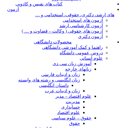
کتاب های نفیس و کادویی
آزمون
های ارشد، دکتری، حقوقی، استخدامی و …
آزمون های استخدامی
آزمون کارشناسی ارشد
آزمون های حقوقی ( وکالت – قضاوت و … )
آزمون دکتری
محصولات دانشگاهی
راهنما و کمک آموزشی دانشگاهی
دروس عمومی دانشگاه
علوم انسانی
آموزش زبان سی دی
زبانهای خارجه
زبان و ادبیات فارسی
زبان انگلیسی و رشته های وابسته
داستان انگلیسی
زبان و ادبیات عرب
علوم اقتصاد – مدیر
مدیریت
حسابداری
علوم اقتصاد
حقوق – علوم سیاسی
حقوق