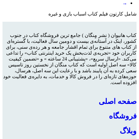
→
امل کارتون فیلم کتاب اسباب بازی و غیره
تاب هانیوان ( نشر مٍنگان ) جامع ترین فروشگاه کتاب در جنوب
شور، اینک در آستانه‌ی بیست و دومین سال فعالیت، با گستره‌ای
ز کتاب های متنوع برای تمام اقشار جامعه و هر رده‌ی سنی، برای
اربران خود «تجربه‌ی لذت‌بخش یک خرید اینترنتی کتاب» را تداعی
می‌کند. «ارسال سریع»، «پشتیبانی 24 ساعته » و «تضمین کیفیت
الا» سه اصل اولیه است که کتاب منگان از نخستین روز تاسیس
عی کرده به آن پایبند باشد و با رعایت این سه اصل، هرسال،
وزه‌های تازه‌ای را در فروش کالا و خدمات، به دایره‌ی فعالیت خود
فزوده است.
فحه اصلی
روشگاه
بلاگ