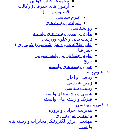
مجموعه کتاب قوانین
آزمون های حقوقی ( وکالت –
قضاوت و … )
علوم سیاسی
الهیات و رشته های
روانشناسی
علوم تربیتی و رشته های وابسته
تربیت بدنی و علوم ورزشی
علم اطلاعات و دانش شناسی ( کتابداری )
جغرافیا
علوم اجتماعی و روابط عمومی
تاریخ
هنر و رشته های وابسته
علوم پایه
ریاضی و آمار
زمین شناسی
زیست شناسی
شیمی و رشته های وابسته
فیزیک و رشته های وابسته
فنی و مهندسی
مدیریت اجرایی و پروژه
مهندسی شهرسازی
مهندسی برق ٍالکترونیک ٍمخابرات و رشته های
وابسته