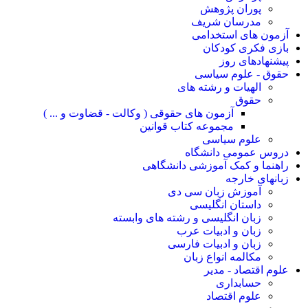
پوران پژوهش
مدرسان شریف
آزمون های استخدامی
بازی فکری کودکان
پیشنهادهای روز
حقوق - علوم سیاسی
الهیات و رشته های
حقوق
آزمون های حقوقی ( وکالت - قضاوت و ... )
مجموعه کتاب قوانین
علوم سیاسی
دروس عمومی دانشگاه
راهنما و کمک آموزشی دانشگاهی
زبانهای خارجه
آموزش زبان سی دی
داستان انگلیسی
زبان انگلیسی و رشته های وابسته
زبان و ادبیات عرب
زبان و ادبیات فارسی
مکالمه انواع زبان
علوم اقتصاد - مدیر
حسابداری
علوم اقتصاد