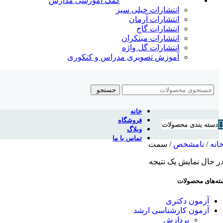
کمک آموزشی مدارس
انتشارات خیلی سبز
انتشارات آرمان
انتشارات گاج
انتشارات مبتکران
انتشارات گل واژه
آموزش تصویری مدراس و کنکوری
جستجو
خانه
فروشگاه
دسته بندی محصولات
وبلاگ
تماس با ما
انه
/
نامشخص
/
سمت
ر حال نمایش یک نتیجه
ته‌های محصولات
آزمون دکتری
آزمون کارشناسی ارشد
پردازش