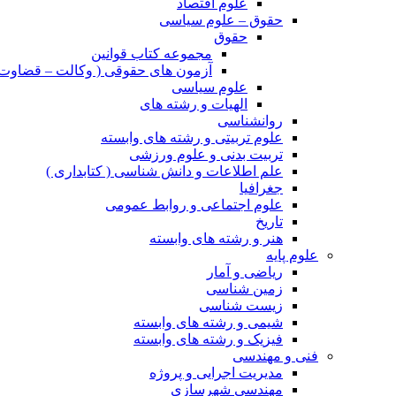
علوم اقتصاد
حقوق – علوم سیاسی
حقوق
مجموعه کتاب قوانین
آزمون های حقوقی ( وکالت – قضاوت 
علوم سیاسی
الهیات و رشته های
روانشناسی
علوم تربیتی و رشته های وابسته
تربیت بدنی و علوم ورزشی
علم اطلاعات و دانش شناسی ( کتابداری )
جغرافیا
علوم اجتماعی و روابط عمومی
تاریخ
هنر و رشته های وابسته
علوم پایه
ریاضی و آمار
زمین شناسی
زیست شناسی
شیمی و رشته های وابسته
فیزیک و رشته های وابسته
فنی و مهندسی
مدیریت اجرایی و پروژه
مهندسی شهرسازی