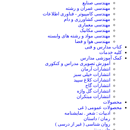
مهندسی صنایع
مهندسی عمران و رشته
مهندسی کامپیوتر - فناوری اطلاعات
مهندسی کشاورزی و دام
مهندسی معماری
مهندسی مکانیک
مهندسی مواد و رشته های وابسته
مهندسی هوا و فضا
کتاب مدارس و فنی
کلیه خدمات
کمک آموزشی مدارس
آموزش تصویری مدراس و کنکوری
انتشارات آرمان
انتشارات خیلی سبز
انتشارات کلاغ سپید
انتشارات گاج
انتشارات گل واژه
انتشارات مبتکران
محصولات
محصولات عمومی ( غی
ادبیات : شعر . نمایشنامه
رمان / داستان
روان شناسی ( غیر از درسی )
طب سنتی